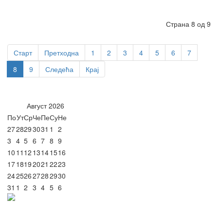
Страна 8 од 9
Старт
Претходна
1
2
3
4
5
6
7
8
9
Следећа
Крај
Август
2026
По
Ут
Ср
Че
Пе
Су
Не
27
28
29
30
31
1
2
3
4
5
6
7
8
9
10
11
12
13
14
15
16
17
18
19
20
21
22
23
24
25
26
27
28
29
30
31
1
2
3
4
5
6