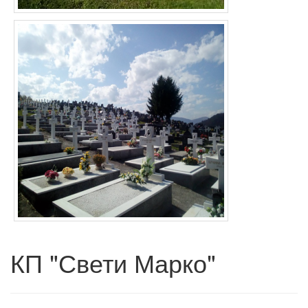
КП "Свети Марко"