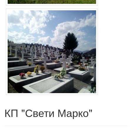
КП "Свети Марко"