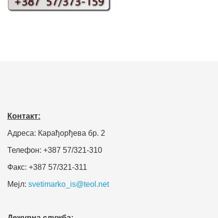
Контакт:
Адреса: Карађорђева бр. 2
Телефон: +387 57/321-310
Факс: +387 57/321-311
Мејл:
svetimarko_is@teol.net
Дежурна служба: