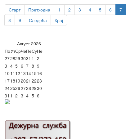
Старт
Претходна
1
2
3
4
5
6
7
8
9
Следећа
Крај
Август
2026
По
Ут
Ср
Че
Пе
Су
Не
27
28
29
30
31
1
2
3
4
5
6
7
8
9
10
11
12
13
14
15
16
17
18
19
20
21
22
23
24
25
26
27
28
29
30
31
1
2
3
4
5
6