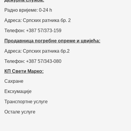
Радно вријеме: 0-24 h
Адреса: Српских ратника бр. 2
Телефон: +387 57/373-159
Продавница погребне опреме и цвијећа:
Адреса: Српских ратника бр.2
Телефон: +387 57/343-080
КП Свети Марко:
Сахране
Ексхумације
Транспортне услуге
Остале услуге